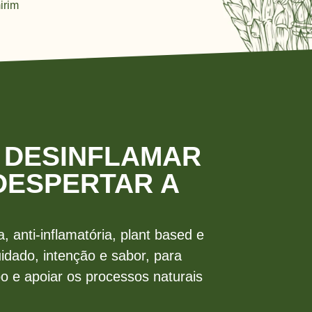
mirim
A DESINFLAMAR
DESPERTAR A
, anti-inflamatória, plant based e
idado, intenção e sabor, para
o e apoiar os processos naturais