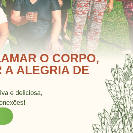
LAMAR O CORPO,
 A ALEGRIA DE
va e deliciosa,
conexões!