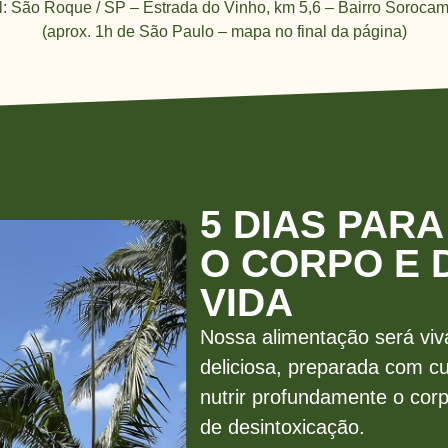
l: São Roque / SP – Estrada do Vinho, km 5,6 – Bairro Soroca
(aprox. 1h de São Paulo – mapa no final da página)
5 DIAS PAR
O CORPO E 
VIDA
Nossa alimentação será viva
deliciosa, preparada com cu
nutrir profundamente o corp
de desintoxicação.