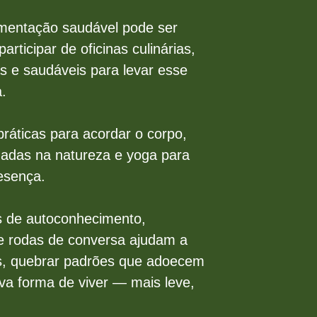
imentação saudável pode ser
articipar de oficinas culinárias,
s e saudáveis para levar esse
.
ticas para acordar o corpo,
nhadas na natureza e yoga para
esença.
as de autoconhecimento,
 e rodas de conversa ajudam a
s, quebrar padrões que adoecem
va forma de viver — mais leve,