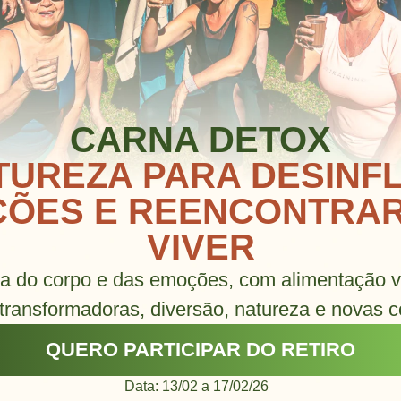
CARNA DETOX
TUREZA PARA DESINF
ÕES E REENCONTRAR
VIVER
a do corpo e das emoções, com alimentação vi
 transformadoras, diversão, natureza e novas 
QUERO PARTICIPAR DO RETIRO
Data: 13/02 a 17/02/26