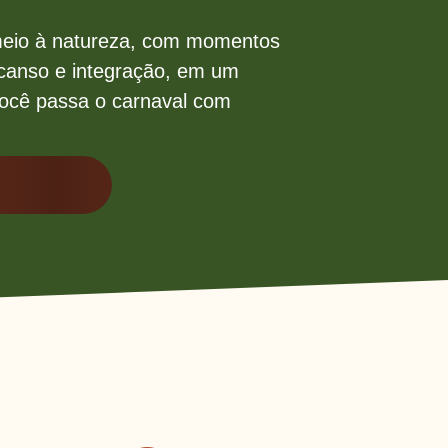
eio à natureza, com momentos
scanso e integração, em um
você passa o carnaval com